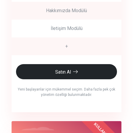
Hakkımızda Modülü
İletişim Modülü
+
Satın Al
Yeni başlayanlar için mükemmel seçim. Daha fazla pek çok
yönetim özelliği bulunmaktadır.
crm auto cync