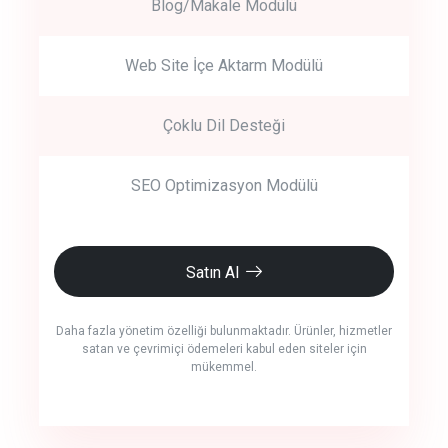
Blog/Makale Modülü
Web Site İçe Aktarm Modülü
Çoklu Dil Desteği
SEO Optimizasyon Modülü
Satın Al
Daha fazla yönetim özelliği bulunmaktadır. Ürünler, hizmetler
satan ve çevrimiçi ödemeleri kabul eden siteler için
mükemmel.