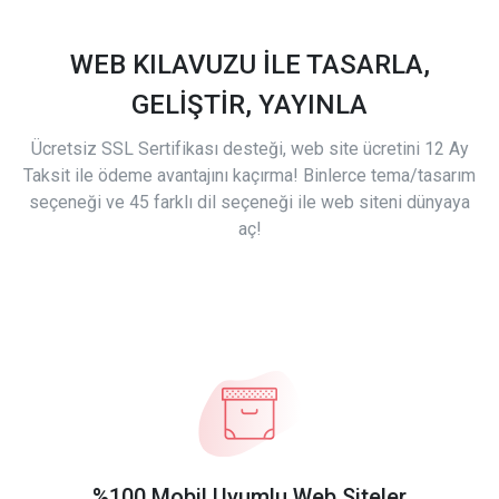
WEB KILAVUZU İLE TASARLA,
GELİŞTİR, YAYINLA
Ücretsiz SSL Sertifikası desteği, web site ücretini 12 Ay
Taksit ile ödeme avantajını kaçırma! Binlerce tema/tasarım
seçeneği ve 45 farklı dil seçeneği ile web siteni dünyaya
aç!
%100 Mobil Uyumlu Web Siteler